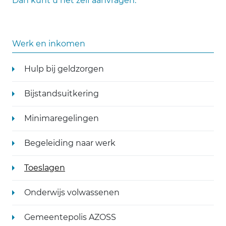
Dan kunt u het zelf aanvragen.
Werk en inkomen
Hulp bij geldzorgen
Bijstandsuitkering
Minimaregelingen
Begeleiding naar werk
Toeslagen
Onderwijs volwassenen
Gemeentepolis AZOSS