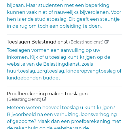
bijbaan. Maar studenten met een beperking
kunnen vaak niet of nauwelijks bijverdienen. Voor
hen is er de studietoeslag. Dit geeft een steuntje
in de rug om toch een opleiding te doen.
(externe li
Toeslagen Belastingdienst
(Belastingdienst)
Toeslagen vormen een aanvulling op uw
inkomen. Kijk of u toeslag kunt krijgen op de
website van de Belastingdienst, zoals
huurtoeslag, zorgtoeslag, kinderopvangtoeslag of
kindgebonden budget.
Proefberekening maken toeslagen
(externe link)
(Belastingdienst)
Meteen weten hoeveel toeslag u kunt krijgen?
Bijvoorbeeld na een verhuizing, loonsverhoging
of geboorte? Maak dan een proefberekening met
de rekenhulp op de website van de