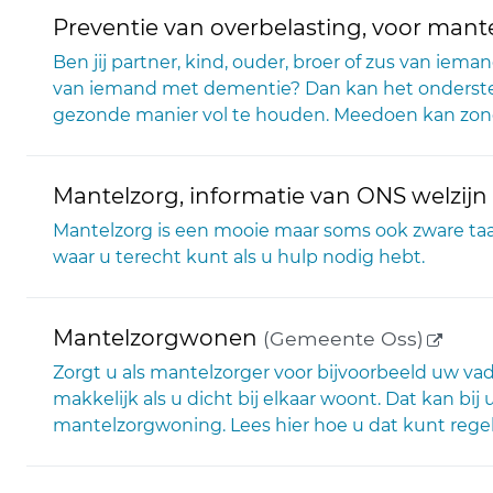
Preventie van overbelasting, voor mantel
Ben jij partner, kind, ouder, broer of zus van ie
van iemand met dementie? Dan kan het onderste
gezonde manier vol te houden. Meedoen kan zonder
Mantelzorg, informatie van ONS welzijn
Mantelzorg is een mooie maar soms ook zware taak
waar u terecht kunt als u hulp nodig hebt.
(exter
Mantelzorgwonen
(Gemeente Oss)
Zorgt u als mantelzorger voor bijvoorbeeld uw vade
makkelijk als u dicht bij elkaar woont. Dat kan bi
mantelzorgwoning. Lees hier hoe u dat kunt regel