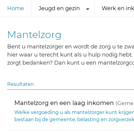
Home
Jeugd en gezin
Werk en in
Mantelzorg
Bent u mantelzorger en wordt de zorg u te zwa
hier waar u terecht kunt als u hulp nodig hebt.
zorgt bedanken? Dan kunt u een mantelzorgco
Resultaten
Mantelzorg en een laag inkomen
(Gemee
Welke vergoeding u als mantelzorger kunt krijgen i
bestaan bij de gemeente, belasting en zorgverzeker