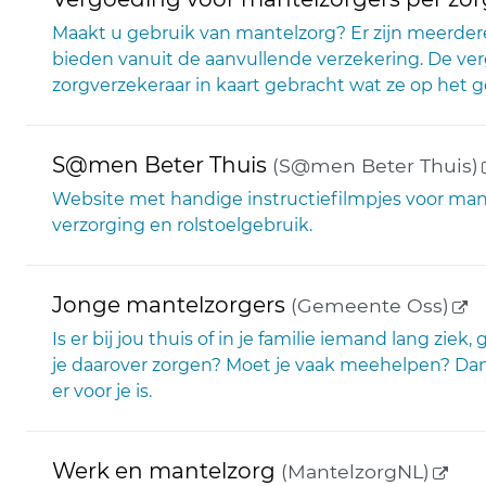
Maakt u gebruik van mantelzorg? Er zijn meerder
bieden vanuit de aanvullende verzekering. De ve
zorgverzekeraar in kaart gebracht wat ze op het
S@men Beter Thuis
(S@men Beter Thuis)
Website met handige instructiefilmpjes voor man
verzorging en rolstoelgebruik.
(ex
Jonge mantelzorgers
(Gemeente Oss)
Is er bij jou thuis of in je familie iemand lang ziek
je daarover zorgen? Moet je vaak meehelpen? Dan
er voor je is.
(exte
Werk en mantelzorg
(MantelzorgNL)