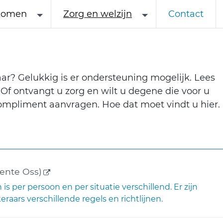
komen
Zorg en welzijn
Contact
ar? Gelukkig is er ondersteuning mogelijk. Lees
 Of ontvangt u zorg en wilt u degene die voor u
mpliment aanvragen. Hoe dat moet vindt u hier.
(externe link)
nte Oss)
s per persoon en per situatie verschillend. Er zijn
aars verschillende regels en richtlijnen.