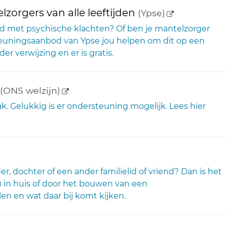
(externe link
zorgers van alle leeftijden
(Ypse)
mand met psychische klachten? Of ben je mantelzorger
uningsaanbod van Ypse jou helpen om dit op een
 verwijzing en er is gratis.
(externe link)
(ONS welzijn)
. Gelukkig is er ondersteuning mogelijk. Lees hier
ne link)
r, dochter of een ander familielid of vriend? Dan is het
j u in huis of door het bouwen van een
en en wat daar bij komt kijken.