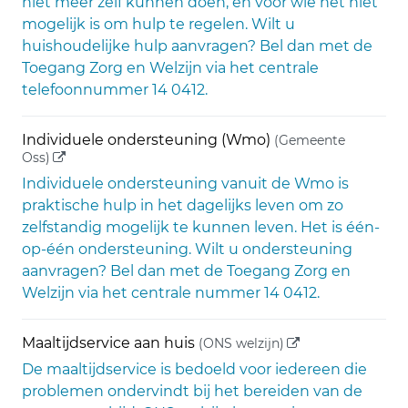
niet meer zelf kunnen doen, en voor wie het niet
mogelijk is om hulp te regelen. Wilt u
huishoudelijke hulp aanvragen? Bel dan met de
Toegang Zorg en Welzijn via het centrale
telefoonnummer 14 0412.
Individuele ondersteuning (Wmo)
(Gemeente
(externe link)
Oss)
Individuele ondersteuning vanuit de Wmo is
praktische hulp in het dagelijks leven om zo
zelfstandig mogelijk te kunnen leven. Het is één-
op-één ondersteuning. Wilt u ondersteuning
aanvragen? Bel dan met de Toegang Zorg en
Welzijn via het centrale nummer 14 0412.
(externe link)
Maaltijdservice aan huis
(ONS welzijn)
De maaltijdservice is bedoeld voor iedereen die
problemen ondervindt bij het bereiden van de