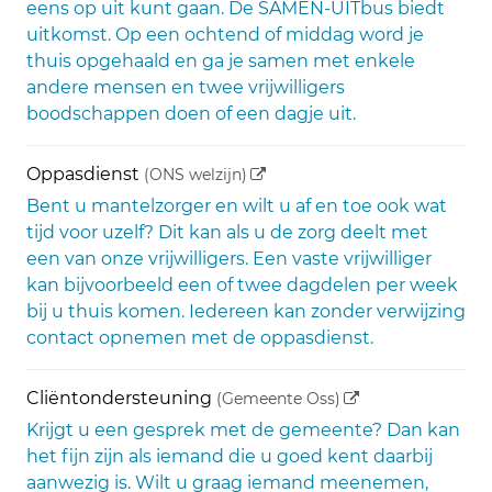
eens op uit kunt gaan. De SAMEN-UITbus biedt
uitkomst. Op een ochtend of middag word je
thuis opgehaald en ga je samen met enkele
andere mensen en twee vrijwilligers
boodschappen doen of een dagje uit.
(externe link)
Oppasdienst
(ONS welzijn)
Bent u mantelzorger en wilt u af en toe ook wat
tijd voor uzelf? Dit kan als u de zorg deelt met
een van onze vrijwilligers. Een vaste vrijwilliger
kan bijvoorbeeld een of twee dagdelen per week
bij u thuis komen. Iedereen kan zonder verwijzing
contact opnemen met de oppasdienst.
(externe link)
Cliëntondersteuning
(Gemeente Oss)
Krijgt u een gesprek met de gemeente? Dan kan
het fijn zijn als iemand die u goed kent daarbij
aanwezig is. Wilt u graag iemand meenemen,