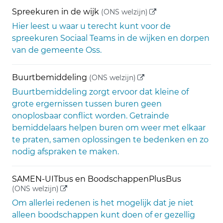
(externe link)
Spreekuren in de wijk
(ONS welzijn)
Hier leest u waar u terecht kunt voor de
spreekuren Sociaal Teams in de wijken en dorpen
van de gemeente Oss.
(externe link)
Buurtbemiddeling
(ONS welzijn)
Buurtbemiddeling zorgt ervoor dat kleine of
grote ergernissen tussen buren geen
onoplosbaar conflict worden. Getrainde
bemiddelaars helpen buren om weer met elkaar
te praten, samen oplossingen te bedenken en zo
nodig afspraken te maken.
SAMEN-UITbus en BoodschappenPlusBus
(externe link)
(ONS welzijn)
Om allerlei redenen is het mogelijk dat je niet
alleen boodschappen kunt doen of er gezellig