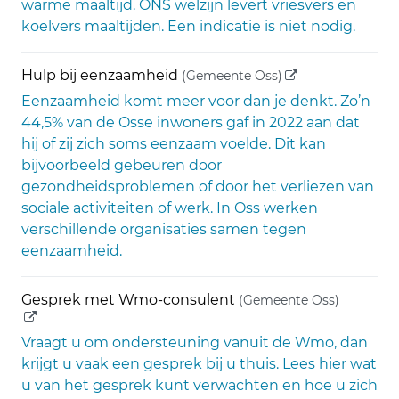
warme maaltijd. ONS welzijn levert vriesvers en
koelvers maaltijden. Een indicatie is niet nodig.
(externe link)
Hulp bij eenzaamheid
(Gemeente Oss)
Eenzaamheid komt meer voor dan je denkt. Zo’n
44,5% van de Osse inwoners gaf in 2022 aan dat
hij of zij zich soms eenzaam voelde. Dit kan
bijvoorbeeld gebeuren door
gezondheidsproblemen of door het verliezen van
sociale activiteiten of werk. In Oss werken
verschillende organisaties samen tegen
eenzaamheid.
(externe
Gesprek met Wmo-consulent
(Gemeente Oss)
Vraagt u om ondersteuning vanuit de Wmo, dan
krijgt u vaak een gesprek bij u thuis. Lees hier wat
u van het gesprek kunt verwachten en hoe u zich