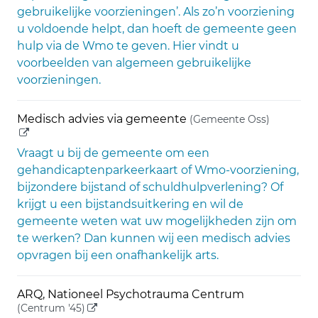
gebruikelijke voorzieningen’. Als zo’n voorziening
u voldoende helpt, dan hoeft de gemeente geen
hulp via de Wmo te geven. Hier vindt u
voorbeelden van algemeen gebruikelijke
voorzieningen.
(externe 
Medisch advies via gemeente
(Gemeente Oss)
Vraagt u bij de gemeente om een
gehandicaptenparkeerkaart of Wmo-voorziening,
bijzondere bijstand of schuldhulpverlening? Of
krijgt u een bijstandsuitkering en wil de
gemeente weten wat uw mogelijkheden zijn om
te werken? Dan kunnen wij een medisch advies
opvragen bij een onafhankelijk arts.
ARQ, Nationeel Psychotrauma Centrum
(externe link)
(Centrum '45)