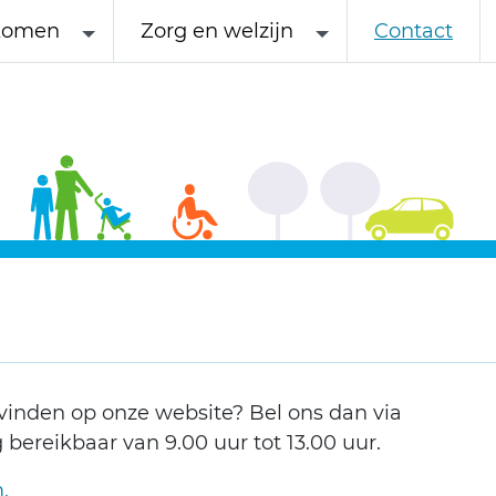
komen
Zorg en welzijn
Contact
vinden op onze website? Bel ons dan via
g bereikbaar van 9.00 uur tot 13.00 uur.
.