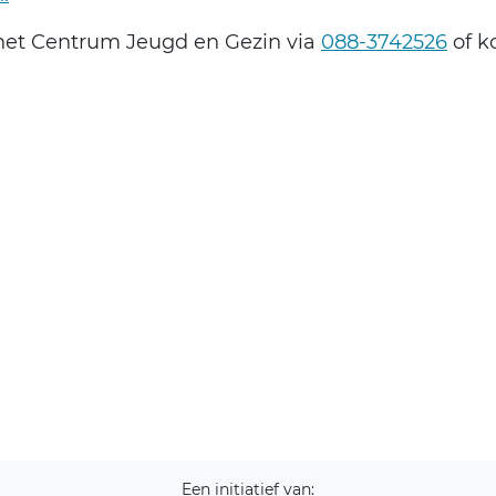
 het Centrum Jeugd en Gezin via
088-3742526
of 
Een initiatief van: