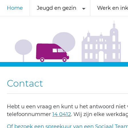
Home
Jeugd en gezin
Werk en in
Contact
Hebt u een vraag en kunt u het antwoord niet 
telefoonnummer
14 0412
. Wij zijn elke werkda
Of bezoek een spreekuur van een Sociaal Team