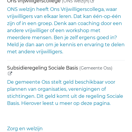
(externe link)
Ons vrijwilligerscollege
(ONS welzijn)
ONS welzijn heeft Ons Vrijwilligerscollega, waar
vrijwilligers van elkaar leren. Dat kan één-op-één
zijn of in een groep. Denk aan coaching door een
andere vrijwilliger of een workshop met
meerdere mensen. Ben je zelf ergens goed in?
Meld je dan aan om je kennis en ervaring te delen
met andere vrijwilligers.
(externe
Subsidieregeling Sociale Basis
(Gemeente Oss)
De gemeente Oss stelt geld beschikbaar voor
plannen van organisaties, verenigingen of
stichtingen. Dit geld komt uit de regeling Sociale
Basis. Hierover leest u meer op deze pagina.
Zorg en welzijn