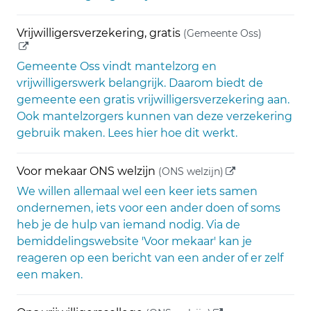
(externe 
Vrijwilligersverzekering, gratis
(Gemeente Oss)
Gemeente Oss vindt mantelzorg en
vrijwilligerswerk belangrijk. Daarom biedt de
gemeente een gratis vrijwilligersverzekering aan.
Ook mantelzorgers kunnen van deze verzekering
gebruik maken. Lees hier hoe dit werkt.
(externe link)
Voor mekaar ONS welzijn
(ONS welzijn)
We willen allemaal wel een keer iets samen
ondernemen, iets voor een ander doen of soms
heb je de hulp van iemand nodig. Via de
bemiddelingswebsite 'Voor mekaar' kan je
reageren op een bericht van een ander of er zelf
een maken.