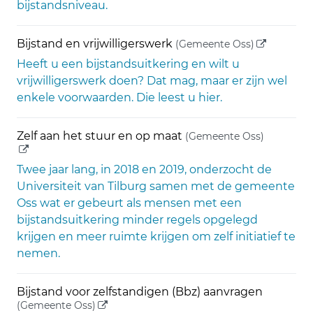
bijstandsniveau.
(externe li
Bijstand en vrijwilligerswerk
(Gemeente Oss)
Heeft u een bijstandsuitkering en wilt u
vrijwilligerswerk doen? Dat mag, maar er zijn wel
enkele voorwaarden. Die leest u hier.
(externe 
Zelf aan het stuur en op maat
(Gemeente Oss)
Twee jaar lang, in 2018 en 2019, onderzocht de
Universiteit van Tilburg samen met de gemeente
Oss wat er gebeurt als mensen met een
bijstandsuitkering minder regels opgelegd
krijgen en meer ruimte krijgen om zelf initiatief te
nemen.
Bijstand voor zelfstandigen (Bbz) aanvragen
(externe link)
(Gemeente Oss)