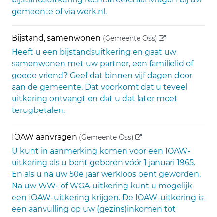
gemeente of via werk.nl.
(externe link)
Bijstand, samenwonen
(Gemeente Oss)
Heeft u een bijstandsuitkering en gaat uw
samenwonen met uw partner, een familielid of
goede vriend? Geef dat binnen vijf dagen door
aan de gemeente. Dat voorkomt dat u teveel
uitkering ontvangt en dat u dat later moet
terugbetalen.
(externe link)
IOAW aanvragen
(Gemeente Oss)
U kunt in aanmerking komen voor een IOAW-
uitkering als u bent geboren vóór 1 januari 1965.
En als u na uw 50e jaar werkloos bent geworden.
Na uw WW- of WGA-uitkering kunt u mogelijk
een IOAW-uitkering krijgen. De IOAW-uitkering is
een aanvulling op uw (gezins)inkomen tot