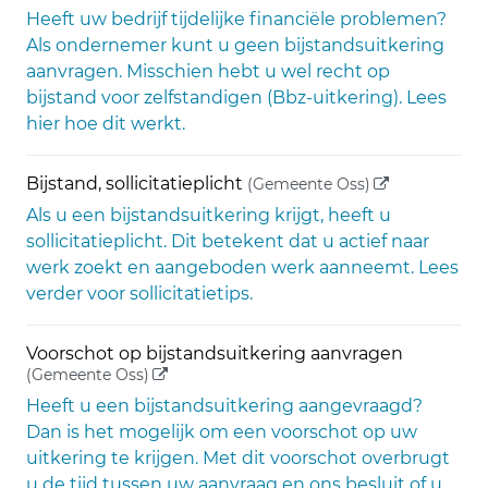
Heeft uw bedrijf tijdelijke financiële problemen?
Als ondernemer kunt u geen bijstandsuitkering
aanvragen. Misschien hebt u wel recht op
bijstand voor zelfstandigen (Bbz-uitkering). Lees
hier hoe dit werkt.
(externe link)
Bijstand, sollicitatieplicht
(Gemeente Oss)
Als u een bijstandsuitkering krijgt, heeft u
sollicitatieplicht. Dit betekent dat u actief naar
werk zoekt en aangeboden werk aanneemt. Lees
verder voor sollicitatietips.
Voorschot op bijstandsuitkering aanvragen
(externe link)
(Gemeente Oss)
Heeft u een bijstandsuitkering aangevraagd?
Dan is het mogelijk om een voorschot op uw
uitkering te krijgen. Met dit voorschot overbrugt
u de tijd tussen uw aanvraag en ons besluit of u