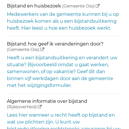
(externe link)
Bijstand en huisbezoek
(Gemeente Oss)
Medewerkers van de gemeente kunnen bij u op
huisbezoek komen als u een bijstandsuitkering
heeft. Hier leest u hoe een huisbezoek werkt.
Bijstand: hoe geef ik veranderingen door?
(externe link)
(Gemeente Oss)
Heeft u een bijstandsuitkering en verandert uw
situatie? Bijvoorbeeld omdat u gaat werken,
samenwonen, of op vakantie? Geef dit dan
binnen vijf werkdagen door aan de gemeente
met het wijzigingsformulier.
Algemene informatie over bijstand
(externe link)
(Rijksoverheid)
Lees hier wanneer u recht heeft op bijstand en
wat uw plichten zijn. U kunt uw
bijstandsuitkering rechtstreeks aanvragen bij uw