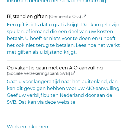
inkomen beneden het sociaal minimum ligt.
(externe link)
Bijstand en giften
(Gemeente Oss)
Een gift is iets dat u gratis krijgt. Dat kan geld zijn,
spullen, of iemand die een deel van uw kosten
betaalt. U hoeft er niets voor te doen en u hoeft
het ook niet terug te betalen. Lees hoe het werkt
met giften als u bijstand krijgt.
Op vakantie gaan met een AIO-aanvulling
(externe link)
(Sociale Verzekeringsbank SVB)
Gaat u voor langere tijd naar het buitenland, dan
kan dit gevolgen hebben voor uw AIO-aanvulling.
Geef uw verblijf buiten Nederland door aan de
SVB. Dat kan via deze website.
Werk en inkomen