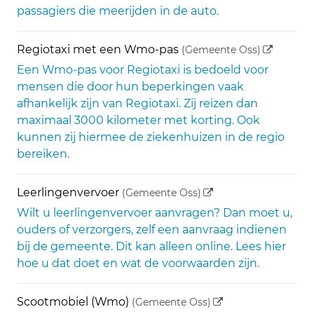
passagiers die meerijden in de auto.
(externe l
Regiotaxi met een Wmo-pas
(Gemeente Oss)
Een Wmo-pas voor Regiotaxi is bedoeld voor
mensen die door hun beperkingen vaak
afhankelijk zijn van Regiotaxi. Zij reizen dan
maximaal 3000 kilometer met korting. Ook
kunnen zij hiermee de ziekenhuizen in de regio
bereiken.
(externe link)
Leerlingenvervoer
(Gemeente Oss)
Wilt u leerlingenvervoer aanvragen? Dan moet u,
ouders of verzorgers, zelf een aanvraag indienen
bij de gemeente. Dit kan alleen online. Lees hier
hoe u dat doet en wat de voorwaarden zijn.
(externe link)
Scootmobiel (Wmo)
(Gemeente Oss)