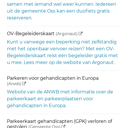
samen met iemand wel weer kunnen. Iedereen
uit de gemeente Oss kan een duofiets gratis
reserveren.
(externe link)
OV-Begeleiderskaart
(Argonaut)
Kunt u vanwege een beperking niet zelfstandig
met het openbaar vervoer reizen? Met een OV-
Begeleiderskaart reist één begeleider gratis met
u mee. Lees meer op de website van Argonaut.
Parkeren voor gehandicapten in Europa
(externe link)
(Anwb)
Website van de ANWB met informatie over de
parkeerkaart en parkeerplaatsen voor
gehandicapten in Europa.
Parkeerkaart gehandicapten (GPK) verloren of
(externe link)
gestolen
(Gemeente Oss)