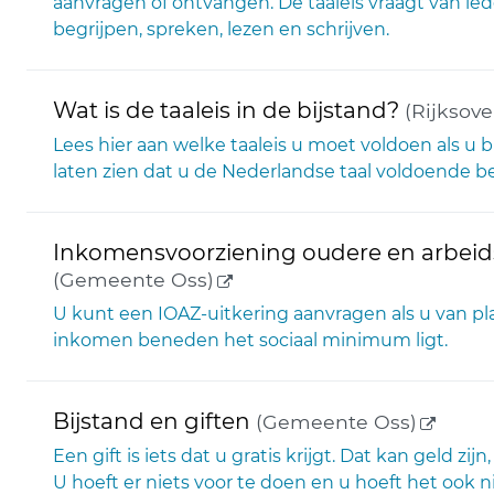
aanvragen of ontvangen. De taaleis vraagt van i
begrijpen, spreken, lezen en schrijven.
Wat is de taaleis in de bijstand?
(Rijksove
Lees hier aan welke taaleis u moet voldoen als u 
laten zien dat u de Nederlandse taal voldoende b
Inkomensvoorziening oudere en arbeids
(externe link)
(Gemeente Oss)
U kunt een IOAZ-uitkering aanvragen als u van p
inkomen beneden het sociaal minimum ligt.
(extern
Bijstand en giften
(Gemeente Oss)
Een gift is iets dat u gratis krijgt. Dat kan geld zi
U hoeft er niets voor te doen en u hoeft het ook n