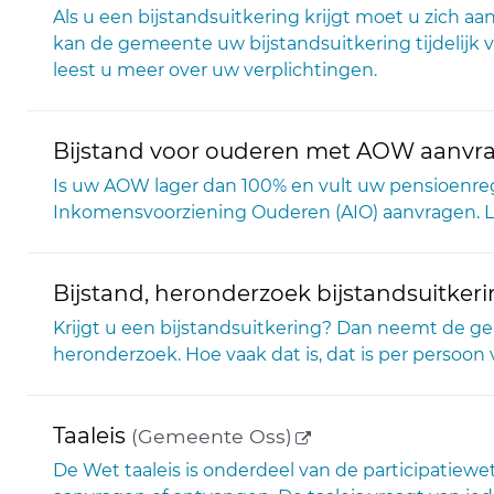
Als u een bijstandsuitkering krijgt moet u zich aa
kan de gemeente uw bijstandsuitkering tijdelijk ve
leest u meer over uw verplichtingen.
Bijstand voor ouderen met AOW aanvra
Is uw AOW lager dan 100% en vult uw pensioenreg
Inkomensvoorziening Ouderen (AIO) aanvragen. Le
Bijstand, heronderzoek bijstandsuitker
Krijgt u een bijstandsuitkering? Dan neemt de 
heronderzoek. Hoe vaak dat is, dat is per persoon 
(externe link)
Taaleis
(Gemeente Oss)
De Wet taaleis is onderdeel van de participatiewe