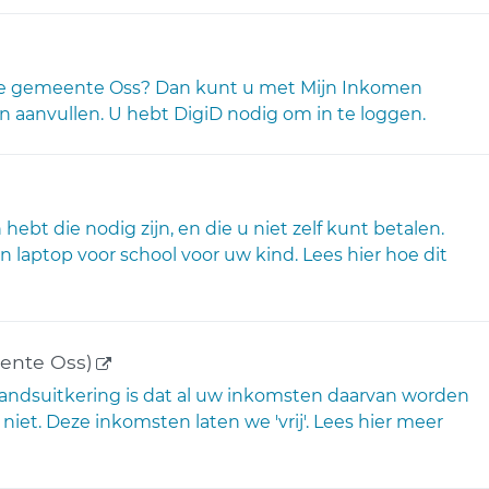
nk)
n de gemeente Oss? Dan kunt u met Mijn Inkomen
n aanvullen. U hebt DigiD nodig om in te loggen.
rne link)
ebt die nodig zijn, en die u niet zelf kunt betalen.
n laptop voor school voor uw kind. Lees hier hoe dit
(externe link)
nte Oss)
jstandsuitkering is dat al uw inkomsten daarvan worden
et. Deze inkomsten laten we 'vrij'. Lees hier meer