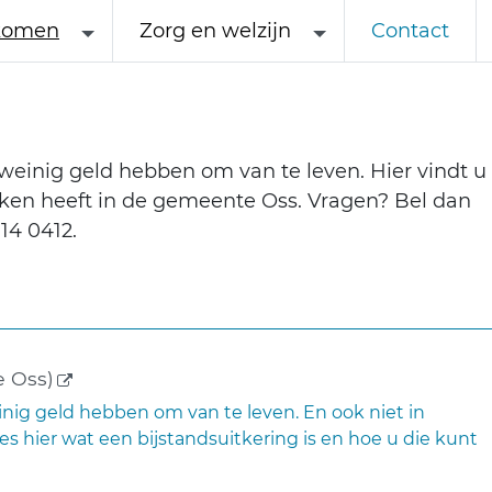
komen
Zorg en welzijn
Contact
 weinig geld hebben om van te leven. Hier vindt u
aken heeft in de gemeente Oss. Vragen? Bel dan
14 0412.
(externe link)
 Oss)
inig geld hebben om van te leven. En ook niet in
 hier wat een bijstandsuitkering is en hoe u die kunt