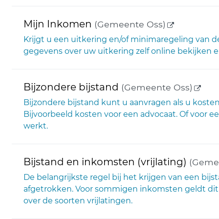
(externe li
Mijn Inkomen
(Gemeente Oss)
Krijgt u een uitkering en/of minimaregeling va
gegevens over uw uitkering zelf online bekijken e
(exte
Bijzondere bijstand
(Gemeente Oss)
Bijzondere bijstand kunt u aanvragen als u kosten h
Bijvoorbeeld kosten voor een advocaat. Of voor ee
werkt.
Bijstand en inkomsten (vrijlating)
(Gemee
De belangrijkste regel bij het krijgen van een bi
afgetrokken. Voor sommigen inkomsten geldt dit ni
over de soorten vrijlatingen.