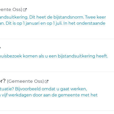
(externe link)
ente Oss)
andsuitkering. Dit heet de bijstandsnorm. Twee keer
 Dit is op 1 januari en op 1 juli. In het onderstaande
externe link)
isbezoek komen als u een bijstandsuitkering heeft.
(externe link)
or?
(Gemeente Oss)
ituatie? Bijvoorbeeld omdat u gaat werken,
n vijf werkdagen door aan de gemeente met het