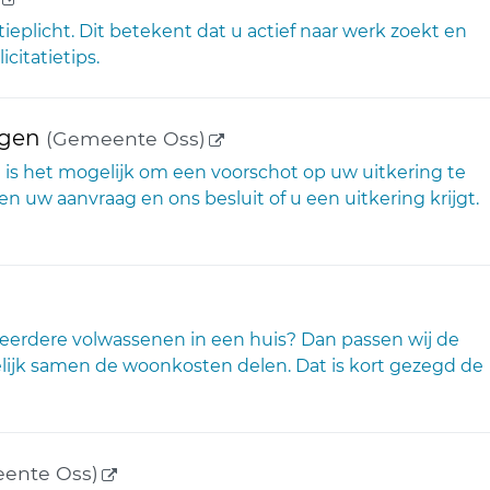
tatieplicht. Dit betekent dat u actief naar werk zoekt en
citatietips.
(externe link)
agen
(Gemeente Oss)
 is het mogelijk om een voorschot op uw uitkering te
en uw aanvraag en ons besluit of u een uitkering krijgt.
ne link)
meerdere volwassenen in een huis? Dan passen wij de
lijk samen de woonkosten delen. Dat is kort gezegd de
(externe link)
ente Oss)