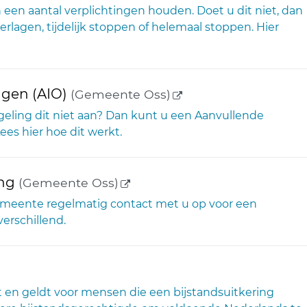
n een aantal verplichtingen houden. Doet u dit niet, dan
rlagen, tijdelijk stoppen of helemaal stoppen. Hier
(externe link)
gen (AIO)
(Gemeente Oss)
eling dit niet aan? Dan kunt u een Aanvullende
es hier hoe dit werkt.
(externe link)
ing
(Gemeente Oss)
gemeente regelmatig contact met u op voor een
verschillend.
t en geldt voor mensen die een bijstandsuitkering