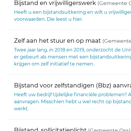
Bijstand en vrijwilligerswerk
(Gemeente O
Heeft u een bijstandsuitkering en wilt u vrijwilli
voorwaarden. Die leest u hier.
Zelf aan het stuur en op maat
(Gemeente
Twee jaar lang, in 2018 en 2019, onderzocht de U
er gebeurt als mensen met een bijstandsuitkerin
krijgen om zelf initiatief te nemen.
Bijstand voor zelfstandigen (Bbz) aanv
Heeft uw bedrijf tijdelijke financiële problemen?
aanvragen. Misschien hebt u wel recht op bijstand 
werkt.
Bijstand, sollicitatieplicht
(Gemeente Oss)