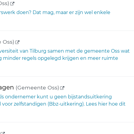
(externe link)
ss)
gerswerk doen? Dat mag, maar er zijn wel enkele
(externe link)
 Oss)
niversiteit van Tilburg samen met de gemeente Oss wat
g minder regels opgelegd krijgen en meer ruimte
(externe link)
ragen
(Gemeente Oss)
 Als ondernemer kunt u geen bijstandsuitkering
voor zelfstandigen (Bbz-uitkering). Lees hier hoe dit
(externe link)