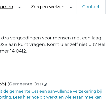
komen
Zorg en welzijn
Contact
 extra vergoedingen voor mensen met een laag
S aan kunt vragen. Komt u er zelf niet uit? Bel
mer 14 0412.
(externe link)
SS)
(Gemeente Oss)
t de gemeente Oss een aanvullende verzekering bij
rting. Lees hier hoe dit werkt en wie eraan mee kan