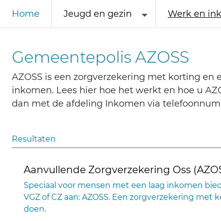
Home
Jeugd en gezin
Werk en in
Gemeentepolis AZOSS
AZOSS is een zorgverzekering met korting en
inkomen. Lees hier hoe het werkt en hoe u AZOS
dan met de afdeling Inkomen via telefoonnum
Resultaten
Aanvullende Zorgverzekering Oss (AZO
Speciaal voor mensen met een laag inkomen bied
VGZ of CZ aan: AZOSS. Een zorgverzekering met ko
doen.