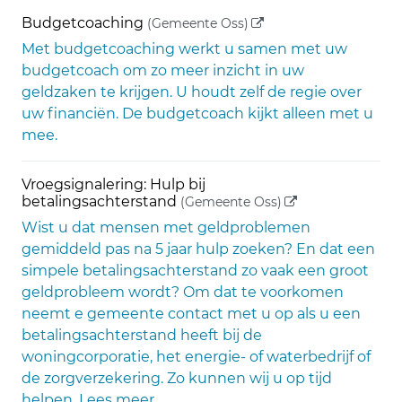
(externe link)
Budgetcoaching
(Gemeente Oss)
Met budgetcoaching werkt u samen met uw
budgetcoach om zo meer inzicht in uw
geldzaken te krijgen. U houdt zelf de regie over
uw financiën. De budgetcoach kijkt alleen met u
mee.
Vroegsignalering: Hulp bij
(externe link)
betalingsachterstand
(Gemeente Oss)
Wist u dat mensen met geldproblemen
gemiddeld pas na 5 jaar hulp zoeken? En dat een
simpele betalingsachterstand zo vaak een groot
geldprobleem wordt? Om dat te voorkomen
neemt e gemeente contact met u op als u een
betalingsachterstand heeft bij de
woningcorporatie, het energie- of waterbedrijf of
de zorgverzekering. Zo kunnen wij u op tijd
helpen. Lees meer.