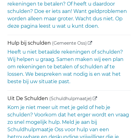
rekeningen te betalen? Of heeft u daardoor
schulden? Doe er iets aan! Want geldproblemen
worden alleen maar groter. Wacht dus niet. Op
deze pagina leest u wat u kunt doen.
(externe link)
Hulp bij schulden
(Gemeente Oss)
Heeft u niet betaalde rekeningen of schulden?
Wij helpen u graag. Samen maken wij een plan
om rekeningen te betalen of schulden af te
lossen. We bespreken wat nodig is en wat het
beste bij uw situatie past.
(externe link)
Uit De Schulden
(Schuldhulpmaatje)
Kom je niet meer uit met je geld of heb je
schulden? Voorkom dat het erger wordt en vraag
zo snel mogelijk hulp. Meld je aan bij
Schuldhulpmaatje Oss voor hulp van een
betrouwbare en deskundige vrijwilliger die je