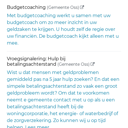
(externe link)
Budgetcoaching
(Gemeente Oss)
Met budgetcoaching werkt u samen met uw
budgetcoach om zo meer inzicht in uw
geldzaken te krijgen. U houdt zelf de regie over
uw financiën. De budgetcoach kijkt alleen met u
mee.
Vroegsignalering: Hulp bij
(externe link)
betalingsachterstand
(Gemeente Oss)
Wist u dat mensen met geldproblemen
gemiddeld pas na 5 jaar hulp zoeken? En dat een
simpele betalingsachterstand zo vaak een groot
geldprobleem wordt? Om dat te voorkomen
neemt e gemeente contact met u op als u een
betalingsachterstand heeft bij de
woningcorporatie, het energie- of waterbedrijf of
de zorgverzekering. Zo kunnen wij u op tijd
helpen. Lees meer.