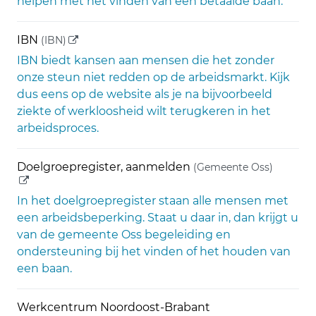
helpen met het vinden van een betaalde baan.
(externe link)
IBN
(IBN)
IBN biedt kansen aan mensen die het zonder
onze steun niet redden op de arbeidsmarkt. Kijk
dus eens op de website als je na bijvoorbeeld
ziekte of werkloosheid wilt terugkeren in het
arbeidsproces.
(externe
Doelgroepregister, aanmelden
(Gemeente Oss)
In het doelgroepregister staan alle mensen met
een arbeidsbeperking. Staat u daar in, dan krijgt u
van de gemeente Oss begeleiding en
ondersteuning bij het vinden of het houden van
een baan.
Werkcentrum Noordoost-Brabant