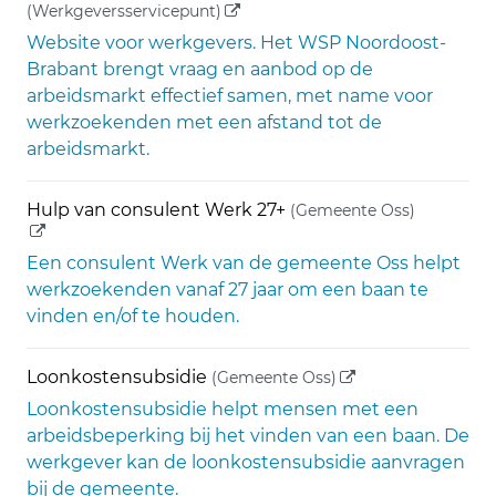
(externe link)
(Werkgeversservicepunt)
Website voor werkgevers. Het WSP Noordoost-
Brabant brengt vraag en aanbod op de
arbeidsmarkt effectief samen, met name voor
werkzoekenden met een afstand tot de
arbeidsmarkt.
(externe 
Hulp van consulent Werk 27+
(Gemeente Oss)
Een consulent Werk van de gemeente Oss helpt
werkzoekenden vanaf 27 jaar om een baan te
vinden en/of te houden.
(externe link)
Loonkostensubsidie
(Gemeente Oss)
Loonkostensubsidie helpt mensen met een
arbeidsbeperking bij het vinden van een baan. De
werkgever kan de loonkostensubsidie aanvragen
bij de gemeente.