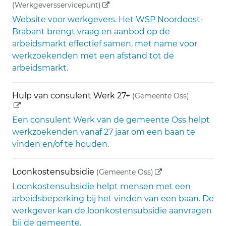
(externe link)
(Werkgeversservicepunt)
Website voor werkgevers. Het WSP Noordoost-
Brabant brengt vraag en aanbod op de
arbeidsmarkt effectief samen, met name voor
werkzoekenden met een afstand tot de
arbeidsmarkt.
(externe 
Hulp van consulent Werk 27+
(Gemeente Oss)
Een consulent Werk van de gemeente Oss helpt
werkzoekenden vanaf 27 jaar om een baan te
vinden en/of te houden.
(externe link)
Loonkostensubsidie
(Gemeente Oss)
Loonkostensubsidie helpt mensen met een
arbeidsbeperking bij het vinden van een baan. De
werkgever kan de loonkostensubsidie aanvragen
bij de gemeente.