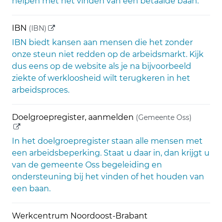
helpen met het vinden van een betaalde baan.
(externe link)
IBN
(IBN)
IBN biedt kansen aan mensen die het zonder
onze steun niet redden op de arbeidsmarkt. Kijk
dus eens op de website als je na bijvoorbeeld
ziekte of werkloosheid wilt terugkeren in het
arbeidsproces.
(externe
Doelgroepregister, aanmelden
(Gemeente Oss)
In het doelgroepregister staan alle mensen met
een arbeidsbeperking. Staat u daar in, dan krijgt u
van de gemeente Oss begeleiding en
ondersteuning bij het vinden of het houden van
een baan.
Werkcentrum Noordoost-Brabant