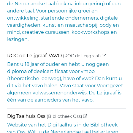
de Nederlandse taal (ook na inburgering) of een
andere taal. Voor persoonlijke groei en
ontwikkeling, startende ondernemers, digitale
vaardigheden, kunst en maatschappij, body en
mind, creatieve cursussen, kookworkshops en
lezingen.
(externe link)
ROC de Leijgraaf: VAVO
(ROC de Leijgraaf)
Bent u 18 jaar of ouder en hebt u nog geen
diploma of deelcertificaat voor vmbo
(theoretische leerweg), havo of vwo? Dan kunt u
dit via het vavo halen. Vavo staat voor Voortgezet
algemeen volwassenenonderwijs. De Leijgraaf is
één van de aanbieders van het vavo.
(externe link)
DigiTaalhuis Oss
(Bibliotheek Oss)
Website van het DigiTaalhuis in de Bibliotheek
van Oss. Wilt u de Nederlandse taal beter leren