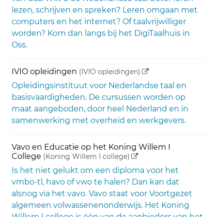
lezen, schrijven en spreken? Leren omgaan met
computers en het internet? Of taalvrijwilliger
worden? Kom dan langs bij het DigiTaalhuis in
Oss.
(externe link)
IVIO opleidingen
(IVIO opleidingen)
Opleidingsinstituut voor Nederlandse taal en
basisvaardigheden. De cursussen worden op
maat aangeboden, door heel Nederland en in
samenwerking met overheid en werkgevers.
Vavo en Educatie op het Koning Willem I
(externe link)
College
(Koning Willem I college)
Is het niet gelukt om een diploma voor het
vmbo-tl, havo of vwo te halen? Dan kan dat
alsnog via het vavo. Vavo staat voor Voortgezet
algemeen volwassenenonderwijs. Het Koning
Willem I college is één van de aanbieders van het