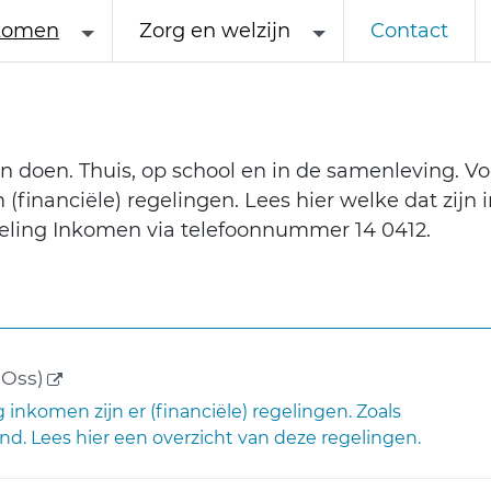
komen
Zorg en welzijn
Contact
n doen. Thuis, op school en in de samenleving. Vo
financiële) regelingen. Lees hier welke dat zijn i
eling Inkomen via telefoonnummer 14 0412.
(externe link)
Oss)
nkomen zijn er (financiële) regelingen. Zoals
nd. Lees hier een overzicht van deze regelingen.