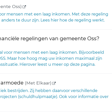
(externe link)
ente Oss)
voor mensen met een laag inkomen. Met deze regeling
nders te duur zijn. Lees hier hoe de regeling werkt.
nanciële regelingen van gemeente Oss?
al voor mensen met een laag inkomen. Bijvoorbeeld
AZOSS. Maar hoe hoog mag uw inkomen maximaal zijn
inssituatie. Hierover leest u meer op deze pagina.
(externe link)
en armoede
(Met Elkaar)
k bestrijden. Zij hebben daarvoor verschillende
sprojecten (schuldhulpmaatje). Ook voor informatie over