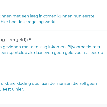
 link)
gezinnen met een laag inkomen kunnen hun eerste
hier hoe deze regeling werkt.
(externe link)
ing Leergeld)
 in gezinnen met een laag inkomen. Bijvoorbeeld met
 een sportclub als daar even geen geld voor is. Lees op
ne link)
ruikbare kleding door aan de mensen die zelf geen
leest u hier.