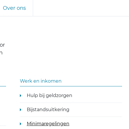
Over ons
or
n
Werk en inkomen
Hulp bij geldzorgen
Bijstandsuitkering
Minimaregelingen