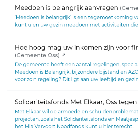
Meedoen is belangrijk aanvragen
(Geme
‘Meedoen is belangrijk’ is een tegemoetkoming 
kunt u en uw gezin meedoen met activiteiten die a
Hoe hoog mag uw inkomen zijn voor fi
(externe link)
(Gemeente Oss)
De gemeente heeft een aantal regelingen, specia
Meedoen is Belangrijk, bijzondere bijstand en 
voor zo'n regeling? Dit ligt aan uw leeftijd en gez
Solidariteitsfonds Met Elkaar, Oss teg
Met Elkaar wil de armoede en schuldenproblematie
projecten, zoals het Solidariteitsfonds en Maatje
het Mia Vervoort Noodfonds kunt u hier terecht.