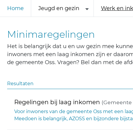
Home
Jeugd en gezin
Werk en in
Minimaregelingen
Het is belangrijk dat u en uw gezin mee kunne
inwoners met een laag inkomen zijn er daarom (
de gemeente Oss. Vragen? Bel dan met de afd
Resultaten
Regelingen bij laag inkomen
(Gemeente 
Voor inwoners van de gemeente Oss met een laag i
Meedoen is belangrijk, AZOSS en bijzondere bijsta